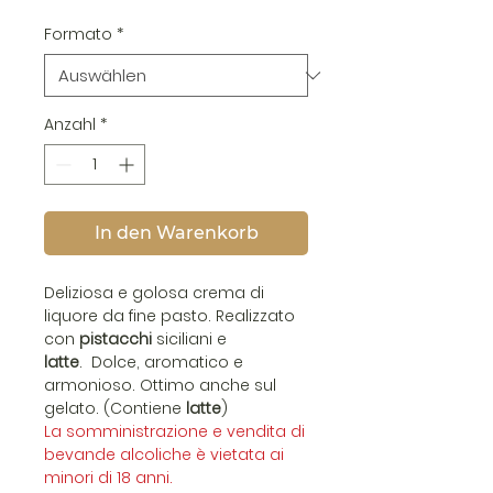
Formato
*
Anzahl
*
In den Warenkorb
Deliziosa e golosa crema di
liquore da fine pasto. Realizzato
con
pistacchi
siciliani e
latte
. Dolce, aromatico e
armonioso. Ottimo anche sul
gelato. (Contiene
latte
)
La somministrazione e vendita di
bevande alcoliche è vietata ai
minori di 18 anni.