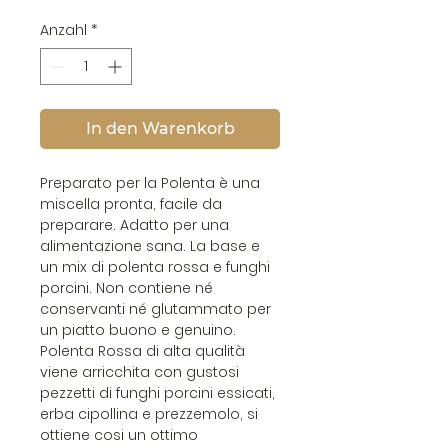
Anzahl
*
In den Warenkorb
Preparato per la Polenta è una
miscella pronta, facile da
preparare. Adatto per una
alimentazione sana. La base e
un mix di polenta rossa e funghi
porcini. Non contiene né
conservanti né glutammato per
un piatto buono e genuino.
Polenta Rossa di alta qualità
viene arricchita con gustosi
pezzetti di funghi porcini essicati,
erba cipollina e prezzemolo, si
ottiene cosi un ottimo