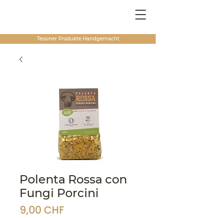
Tessiner Produkte
Handgemacht
Polenta Rossa con
Fungi Porcini
Preis
9,00 CHF