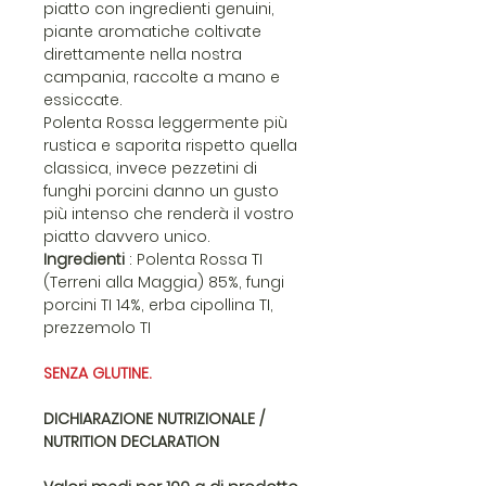
piatto con ingredienti genuini,
piante aromatiche coltivate
direttamente nella nostra
campania, raccolte a mano e
essiccate.
Polenta Rossa leggermente più
rustica e saporita rispetto quella
classica, invece pezzetini di
funghi porcini danno un gusto
più intenso che renderà il vostro
piatto davvero unico.
Ingredienti
: Polenta Rossa TI
(Terreni alla Maggia) 85%, fungi
porcini TI 14%, erba cipollina TI,
prezzemolo TI
SENZA GLUTINE.
DICHIARAZIONE NUTRIZIONALE /
NUTRITION DECLARATION