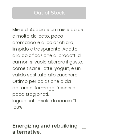
Out of Stock
Miele di Acacia è un miele dolce
e molto delicato, poco
aromatico e di color chiaro,
limpido e trasparente. Adatto
alla dolcificazione di prodotti di
cui non si vuole alterare il gusto,
come tisane, latte, yogurt, è un
valido sostituto allo zucchero.
Ottimo per colazione o da
abitare ai formaggi freschi o
poco stagionati.
Ingredienti: miele di acacia TI
100%
Energizing and rebuilding
alternative.