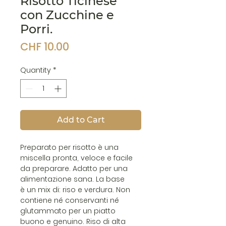
Risotto Ticinese
con Zucchine e
Porri.
Price
CHF 10.00
Quantity
*
Add to Cart
Preparato per risotto è una
miscella pronta, veloce e facile
da preparare. Adatto per una
alimentazione sana. La base
è un mix di: riso e verdura. Non
contiene né conservanti né
glutammato per un piatto
buono e genuino. Riso di alta