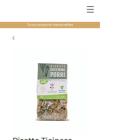
Ticino products
Handcrafted