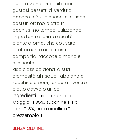
qualità viene arricchito con
gustosi pezzetti di verdura,
bacche o frutta secca, si ottiene
cosi un ottimo piatto in
pochissimo tempo, utilizzando
ingredienti di prima qualità,
piante aromatiche coltivate
direttamente nella nostra
campania, raccolte a mano e
essiccate.
Riso classico dona la sua
cremosità al risotto, abbiano a
zucchine e porri, renderà il vostro
piatto davvero unico.
Ingredienti
: riso Terreni alla
Maggia TI 85%, zucchine TI 11%,
porri TI 3%, erba cipollina TI,
prezzemolo TI
SENZA GLUTINE.