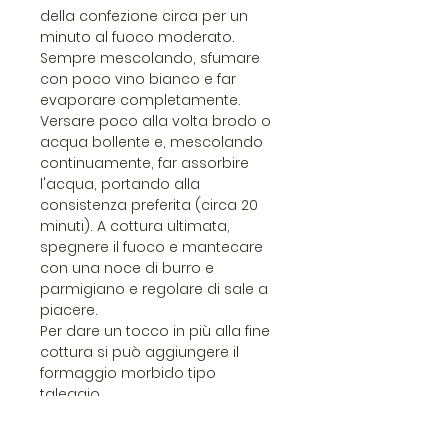
della confezione circa per un
minuto al fuoco moderato.
Sempre mescolando, sfumare
con poco vino bianco e far
evaporare completamente.
Versare poco alla volta brodo o
acqua bollente e, mescolando
continuamente, far assorbire
l'acqua, portando alla
consistenza preferita (circa 20
minuti). A cottura ultimata,
spegnere il fuoco e mantecare
con una noce di burro e
parmigiano e regolare di sale a
piacere.
Per dare un tocco in più alla fine
cottura si può aggiungere il
formaggio morbido tipo
taleggio.