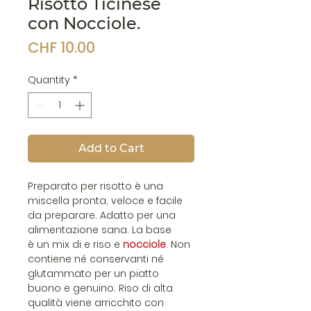
Risotto Ticinese
con Nocciole.
Price
CHF 10.00
Quantity
*
Add to Cart
Preparato per risotto è una
miscella pronta, veloce e facile
da preparare. Adatto per una
alimentazione sana. La base
è un mix di e riso e
nocciole
. Non
contiene né conservanti né
glutammato per un piatto
buono e genuino. Riso di alta
qualità viene arricchito con