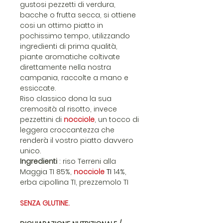
gustosi pezzetti di verdura,
bacche o frutta secca, si ottiene
cosi un ottimo piatto in
pochissimo tempo, utilizzando
ingredienti di prima qualità,
piante aromatiche coltivate
direttamente nella nostra
campania, raccolte a mano e
essiccate.
Riso classico dona la sua
cremosità al risotto, invece
pezzettini di
nocciole
, un tocco di
leggera croccantezza che
renderà il vostro piatto davvero
unico.
Ingredienti
: riso Terreni alla
Maggia TI 85%,
nocciole
TI
14%,
erba cipollina TI, prezzemolo TI
SENZA GLUTINE.