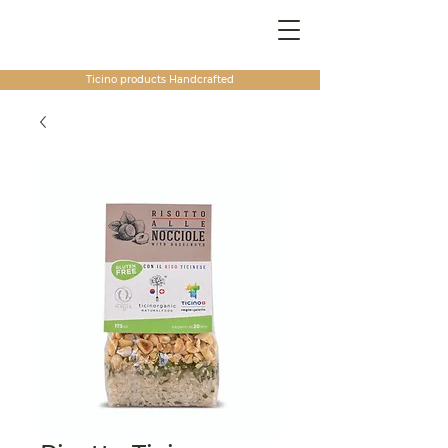
Ticino products
Handcrafted