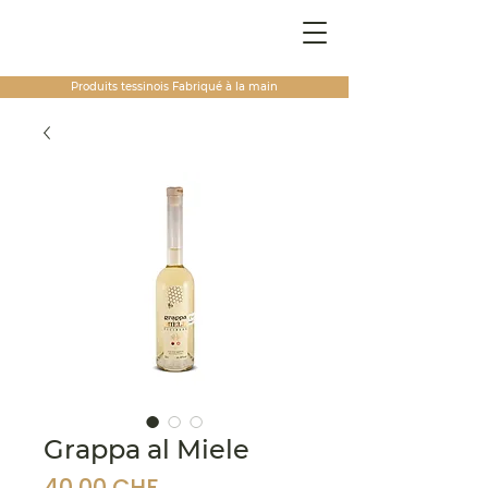
Produits tessinois
Fabriqué à la main
Grappa al Miele
Prix
40,00 CHF