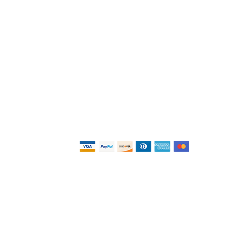
Платежи
Конфиденциально
сть и условия
Условия и положения