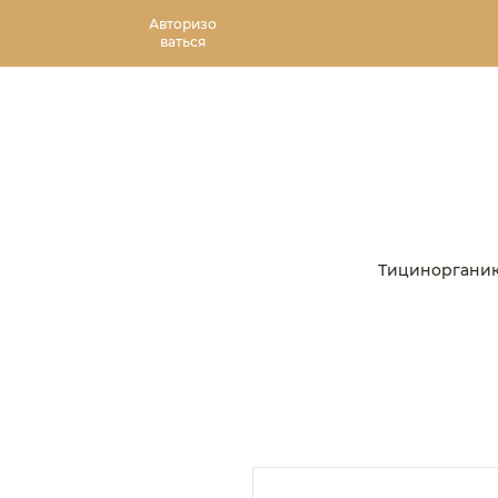
Авторизо
ваться
Тициноргани