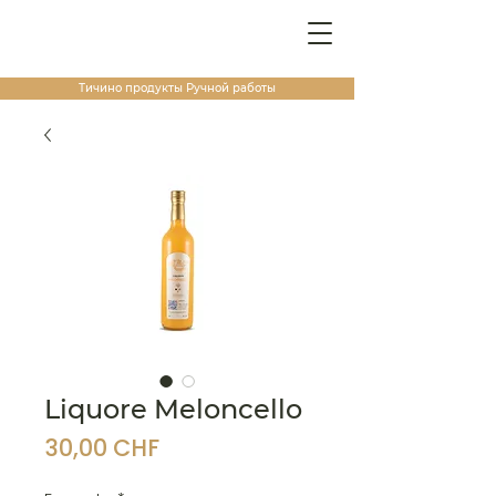
Тичино продукты
Ручной работы
Liquore Meloncello
Цена
30,00 CHF