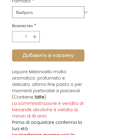
Formato
*
Количество
*
Добавить в корзину
Liquore Meloncello molto
aromatico, profumato e
delicato, ottimo fine pasto o per
momenti particolari e piacevoli.
(Contiene
latte
)
La somministrazione e vendita di
bevande alcoliche è vietata ai
minori di 18 anni.
Prima di acquistare conferma la
tua età.