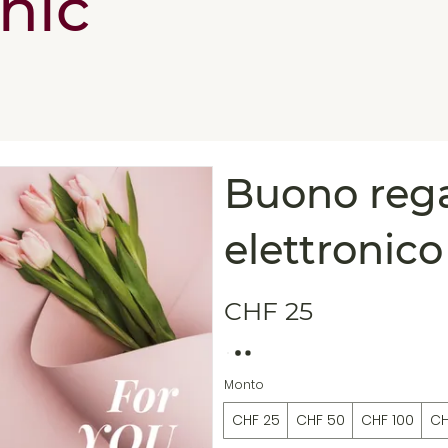
nic
Buono reg
elettronico
CHF 25
Monto
CHF 25
CHF 50
CHF 100
CH