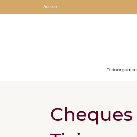
Acceso
Ticinorgánico
Cheques