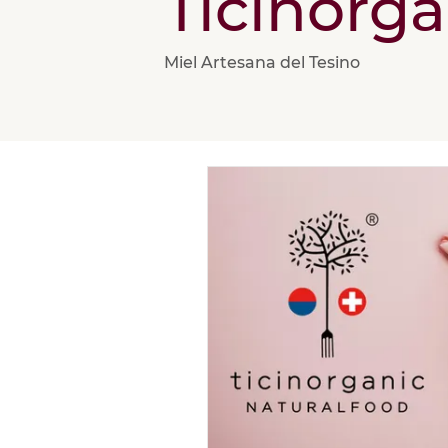
Ticinorga
Miel Artesana del Tesino