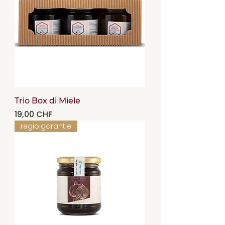
Trio Box di Miele
Precio
19,00 CHF
regio.garantie