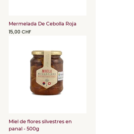
Mermelada De Cebolla Roja
Precio
15,00 CHF
Miel de flores silvestres en
panal - 500g