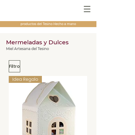
productos del Tesino
Hecho a mano
Mermeladas y Dulces
Miel Artesana del Tesino
Filtro
Idea Regalo