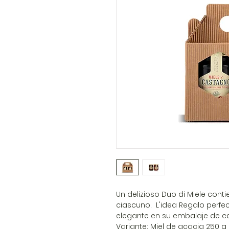
Un delizioso Duo di Miele contie
ciascuno. L'idea Regalo perfec
elegante en su embalaje de ca
Variante: Miel de acacia 250 g