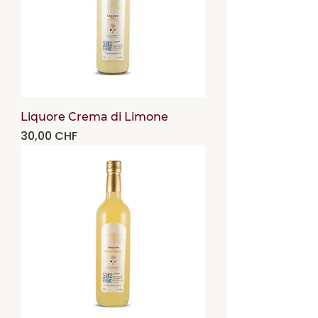
Liquore Crema di Limone
Precio
30,00 CHF