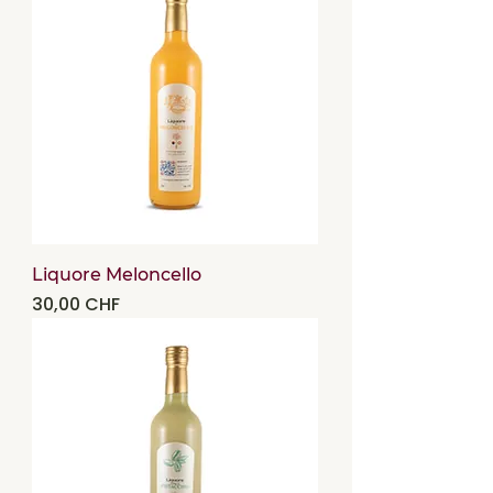
Liquore Meloncello
Precio
30,00 CHF