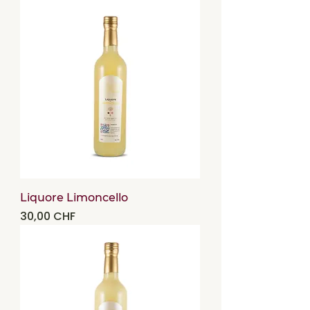
Liquore Limoncello
Precio
30,00 CHF