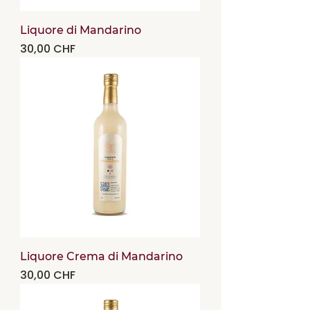
Liquore di Mandarino
Precio
30,00 CHF
Liquore Crema di Mandarino
Precio
30,00 CHF