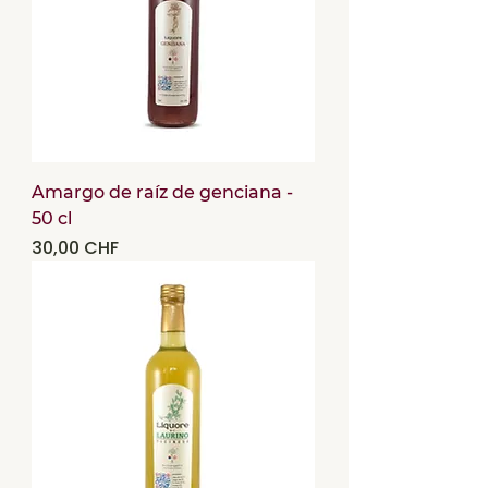
Amargo de raíz de genciana -
50 cl
Precio
30,00 CHF