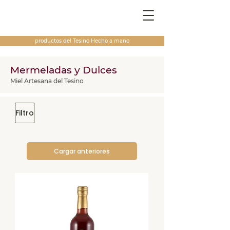
productos del Tesino
Hecho a mano
Mermeladas y Dulces
Miel Artesana del Tesino
Filtro
Cargar anteriores