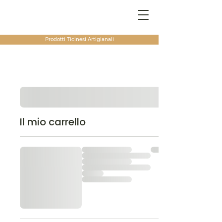
Prodotti Ticinesi
Artigianali
Il mio carrello