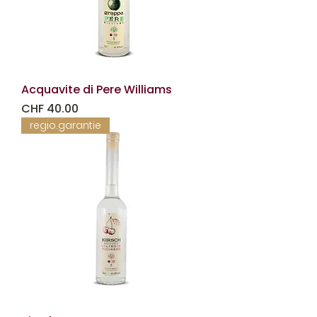
Acquavite di Pere Williams
Prezzo
CHF 40.00
regio.garantie