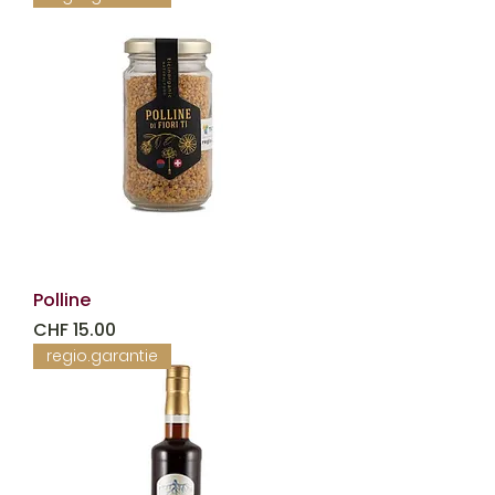
Polline
Prezzo
CHF 15.00
regio.garantie