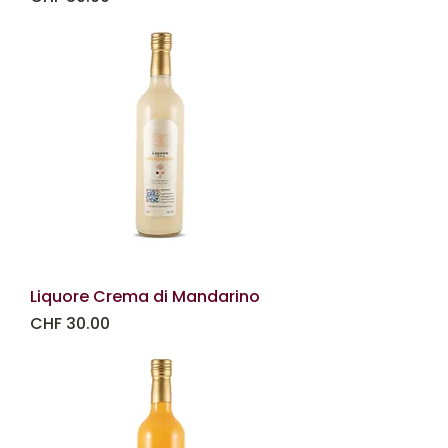
Liquore Crema di Mandarino
Prezzo
CHF 30.00