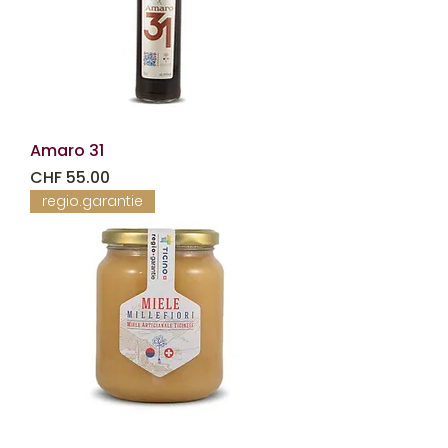
Amaro 31
Prezzo
CHF 55.00
regio.garantie