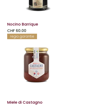
Nocino Barrique
Prezzo
CHF 60.00
regio.garantie
Miele di Castagno