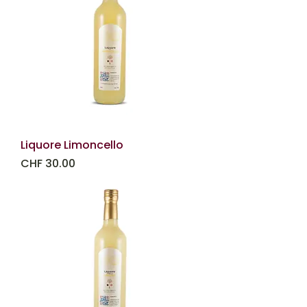
Liquore Limoncello
Prezzo
CHF 30.00