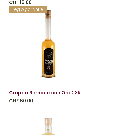
Prezzo
CHF 18.00
regio.garantie
Grappa Barrique con Oro 23K
Prezzo
CHF 60.00