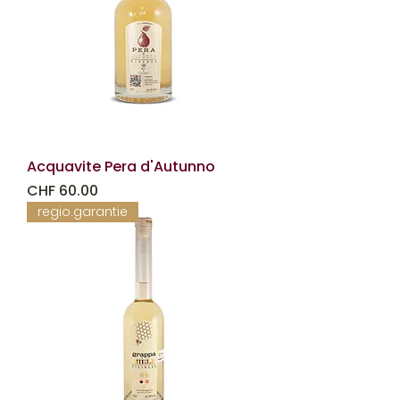
Acquavite Pera d'Autunno
Prezzo
CHF 60.00
regio.garantie