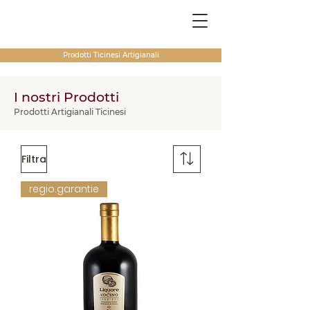
Prodotti Ticinesi
Artigianali
I nostri Prodotti
Prodotti Artigianali Ticinesi
Filtra
regio.garantie