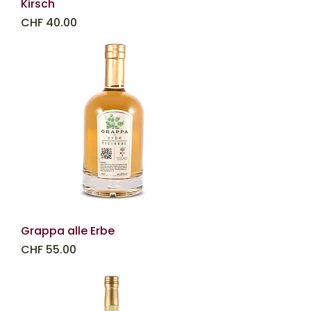
Kirsch
Prezzo
CHF 40.00
Grappa alle Erbe
Prezzo
CHF 55.00