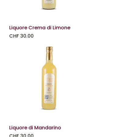
Liquore Crema di Limone
Prezzo
CHF 30.00
Liquore di Mandarino
Prezzo
CHF 30.00