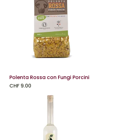
Polenta Rossa con Fungi Porcini
Prezzo
CHF 9.00