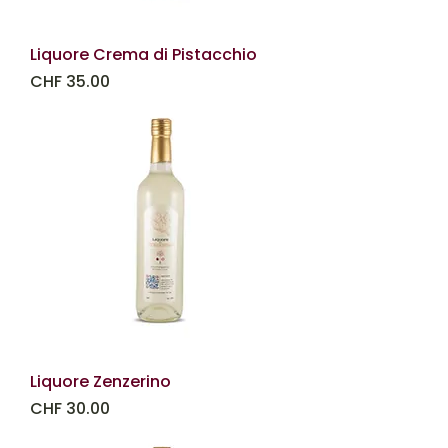
Liquore Crema di Pistacchio
Prezzo
CHF 35.00
Liquore Zenzerino
Prezzo
CHF 30.00