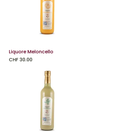
Liquore Meloncello
Prezzo
CHF 30.00