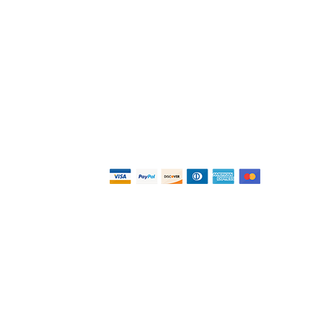
se. Spese di spedizione
a.
Pagamenti
Privacy e Condizioni
Termini e Condizioni