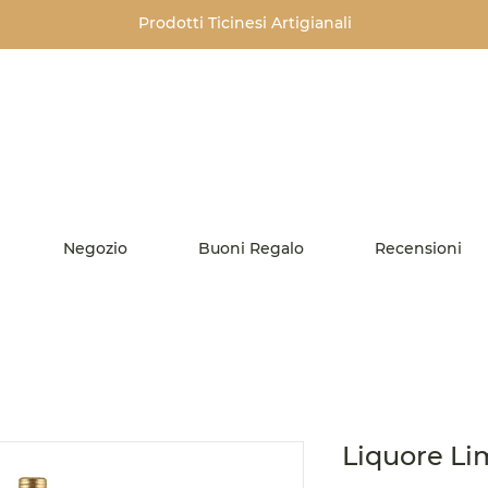
Prodotti Ticinesi
Artigianali
Negozio
Buoni Regalo
Recensioni
Liquore Li