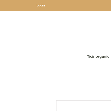
Login
Ticinorganic