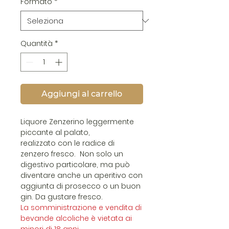
Formato
*
Quantità
*
Aggiungi al carrello
Liquore Zenzerino leggermente
piccante al palato,
realizzato con le radice di
zenzero fresco. Non solo un
digestivo particolare, ma può
diventare anche un aperitivo con
aggiunta di prosecco o un buon
gin. Da gustare fresco.
La somministrazione e vendita di
bevande alcoliche è vietata ai