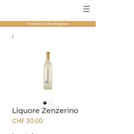
Prodotti Ticinesi
Artigianali
Liquore Zenzerino
Prezzo
CHF 30.00