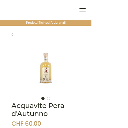
Prodotti Ticinesi
Artigianali
Acquavite Pera
d'Autunno
Prezzo
CHF 60.00