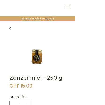
Prodotti Ticinesi
Artigianali
Zenzermiel - 250 g
Prezzo
CHF 15.00
Quantità
*